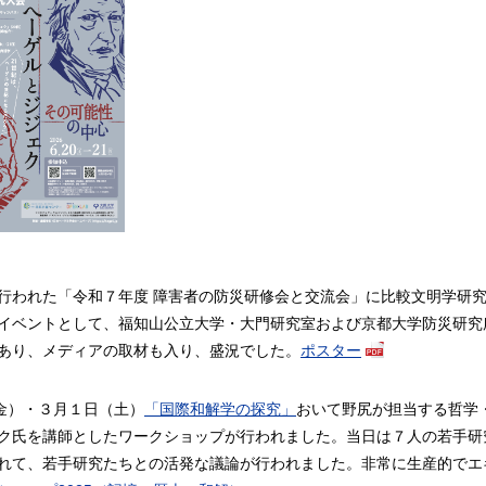
行われた「令和７年度 障害者の防災研修会と交流会」に比較文明学研
イベントとして、福知山公立大学・大門研究室および京都大学防災研究
あり、メディアの取材も入り、盛況でした。
ポスター
（金）・３月１日（土）
「国際和解学の探究」
おいて野尻が担当する哲学
ク氏を講師としたワークショップが行われました。当日は７人の若手研
れて、若手研究たちとの活発な議論が行われました。非常に生産的でエ