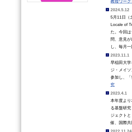
教授ワーク
2024.5.12
5月11日
Locale o
た。今回は
問、意見が
し、毎月一
2023.11.1
早稲田大学
ジ・メイソ
参加し、「
究
2023.4.1
本年度より
る基盤研究
ジェクトと
催、国際共
2022.11.24