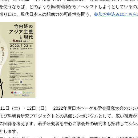
を使うならば、どのような転移関係から／へシフトしようとしているの
切り口に、現代日本人の想像力の可能性を問う。
参加お申込みはこちら
６月11日（土）・12日（日） 2022年度日本ヘーゲル学会研究大会の
よび科研費研究プロジェクトとの共催シンポジウムとして、広い視野か
の関係を考えます。若手研究者を中心に学会外の研究者も招聘してシン
とします。