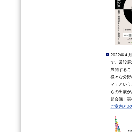
2022年
で、常設展
展開するこ
様々な分野
ィ」という
らの出展が
超会議！実
ご案内とお