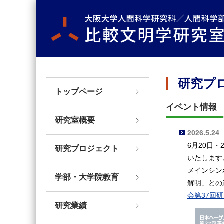
研究プ
トップページ
イベント情報
研究室概要
2026.5.24
6月20日
研究プロジェクト
いたします
メインシン
学部・大学院教育
解明」との
会第37回
研究業績