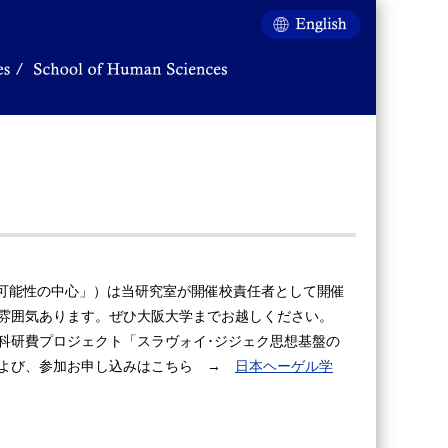
の可能性の中心」）は当研究室が開催校責任者として開催
雰囲気あります。ぜひ大阪大学までお越しください。
科研費プロジェクト「スラヴォイ･ジジェク思想基盤の
および、参加お申し込みはこちら →
日本ヘーゲル学