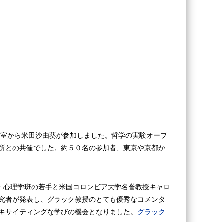
究室から米田沙由葵が参加しました。哲学の実験オープ
所との共催でした。約５０名の参加者、東京や京都か
・心理学班の若手と米国コロンビア大学名誉教授キャロ
究者が発表し、グラック教授のとても優秀なコメンタ
キサイティングな学びの機会となりました。
グラック